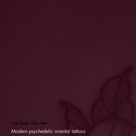
Lou Exotic alias Ines
Modern psychedelic oriental tattoos