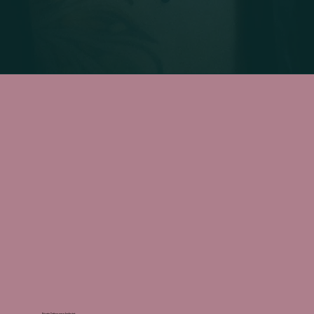
Private Tattoospace bedeutet: