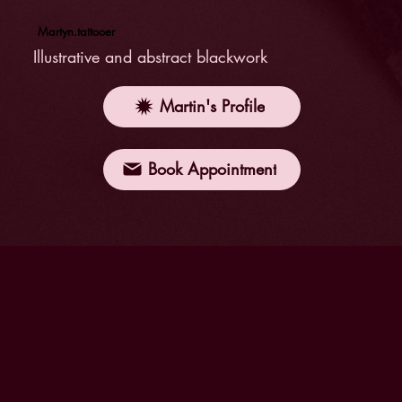
Martyn.tattooer
Illustrative and abstract blackwork
Martin's Profile
Book Appointment