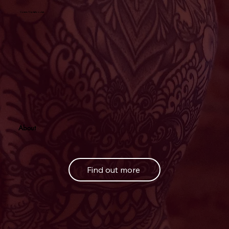
Cosmic Trip tattoo club
About
Find out more