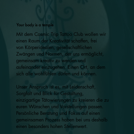
Your body is a temple
Mit dem Cosmic Trip Tattoo Club wollen wir
einen Raum der Kreativität schaffen, frei
von Körperidealen, gesellschaftlichen
Zwängen und Normen, der uns ermöglicht,
gemeinsam kreativ zu werden und
aufeinander einzugehen. Einen Ort, an dem
sich alle wohlfühlen dürfen und können.
Unser Anspruch ist es, mit Leidenschaft,
Sorgfalt und Blick für Gestaltung,
einzigartige Tätowierungen zu kreieren die zu
euren Wünschen und Vorstellungen passen.
Persönliche Beratung und Fokus auf einen
gemeinsamen Prozess haben bei uns deshalb
einen besonders hohen Stellenwert.