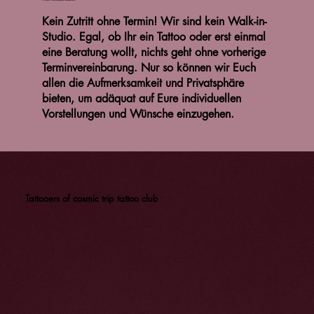
Kein Zutritt ohne Termin!
Wir sind kein Walk-in-
Studio. Egal, ob Ihr ein Tattoo oder erst einmal
eine Beratung wollt, nichts geht ohne vorherige
Terminvereinbarung. Nur so können wir Euch
allen die Aufmerksamkeit und Privatsphäre
bieten, um adäquat auf Eure individuellen
Vorstellungen und Wünsche einzugehen.
Tattooers of cosmic trip tattoo club